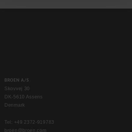
BROEN A/S
Skovvej 30
DK-5610 Assens
Denmark
Tel: +49 2372-919783
broen@broen.com