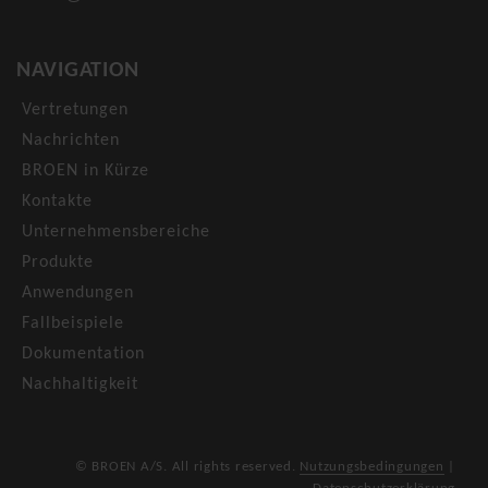
NAVIGATION
Vertretungen
Nachrichten
BROEN in Kürze
Kontakte
Unternehmensbereiche
Produkte
Anwendungen
Fallbeispiele
Dokumentation
Nachhaltigkeit
© BROEN A/S. All rights reserved.
Nutzungsbedingungen
|