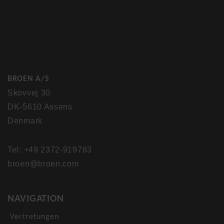
BROEN A/S
Skovvej 30
DK-5610 Assens
Denmark
Tel: +49 2372-919783
broen@broen.com
NAVIGATION
Vertretungen