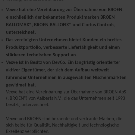
Vexve hat eine Vereinbarung zur Übernahme von BROEN,
einschließlich der bekannten Produktmarken BROEN
BALLOMAX®, BROEN BALLOFIX® und Clorius Controls,
unterzeichnet.
Das vereinigten Unternehmen bietet Kunden ein breites
Produktportfolio, verbesserte Lieferfähigkeit und einen
stärkeren technischen Support an.
Vexve ist in Besitz von DevCo. Ein langfristig orientierter
aktiver Eigentümer, der sich dem Aufbau weltweit
führender Unternehmen in ausgewählten Nischenmärkten
gewidmet hat.
Vexve hat eine Vereinbarung zur Übernahme von BROEN ApS
(„BROEN“) von Aalberts N.V., die das Unternehmen seit 1993
besitzt¸ unterzeichnet.
Vexve und BROEN sind bekannte und vertraute Marken, die
sich beide für Qualität, Nachhaltigkeit und technologische
Exzellenz verpflichten.