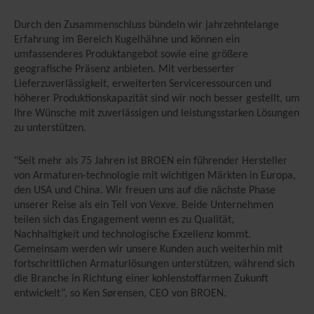
Durch den Zusammenschluss bündeln wir jahrzehntelange
Erfahrung im Bereich Kugelhähne und können ein
umfassenderes Produktangebot sowie eine größere
geografische Präsenz anbieten. Mit verbesserter
Lieferzuverlässigkeit, erweiterten Serviceressourcen und
höherer Produktionskapazität sind wir noch besser gestellt, um
Ihre Wünsche mit zuverlässigen und leistungsstarken Lösungen
zu unterstützen.
"Seit mehr als 75 Jahren ist BROEN ein führender Hersteller
von Armaturen-technologie mit wichtigen Märkten in Europa,
den USA und China. Wir freuen uns auf die nächste Phase
unserer Reise als ein Teil von Vexve. Beide Unternehmen
teilen sich das Engagement wenn es zu Qualität,
Nachhaltigkeit und technologische Exzellenz kommt.
Gemeinsam werden wir unsere Kunden auch weiterhin mit
fortschrittlichen Armaturlösungen unterstützen, während sich
die Branche in Richtung einer kohlenstoffarmen Zukunft
entwickelt”, so Ken Sørensen, CEO von BROEN.